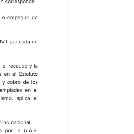
ún corresponda.
e o empaque de 
UVT por cada un 
el recaudo y la 
 en el Estatuto 
n y cobro de los 
empladas en el 
mo, aplica el 
erno nacional.
 por la U.A.E. 