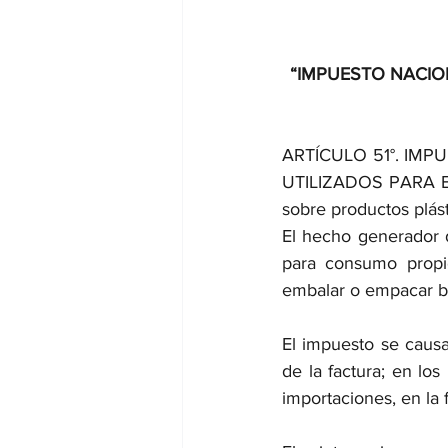
 “IMPUESTO NACIO
ARTÍCULO 51°. IM
UTILIZADOS PARA E
sobre productos plás
El hecho generador d
para consumo propio
embalar o empacar b
El impuesto se causa
de la factura; en los
importaciones, en la 