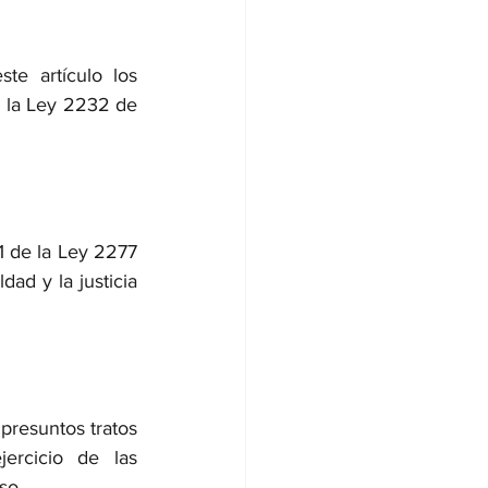
e artículo los 
e la Ley 2232 de 
 de la Ley 2277 
ad y la justicia 
presuntos tratos 
ercicio de las 
so.