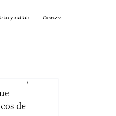
cias y análisis
Contacto
ue
icos de