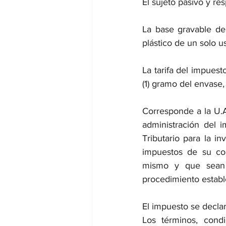
El sujeto pasivo y r
La base gravable de
plástico de un solo u
La tarifa del impues
(1) gramo del envase
Corresponde a la U.A
administración del i
Tributario para la in
impuestos de su com
mismo y que sean c
procedimiento estable
El impuesto se declar
Los términos, condi