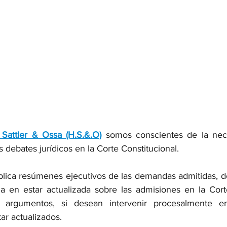
 Sattler & Ossa (H.S.&.O)
somos conscientes de la nece
s debates jurídicos en la Corte Constitucional. 
ublica resúmenes ejecutivos de las demandas admitidas, d
 en estar actualizada sobre las admisiones en la Corte
 argumentos, si desean intervenir procesalmente en
r actualizados.  