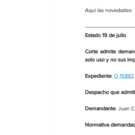
Aquí las novedades:
Estado 19 de julio
Corte admite demand
solo uso y no sus im
Expediente
: 
D-15883
Despacho que admiti
Demandante
: Juan C
Normativa demandad