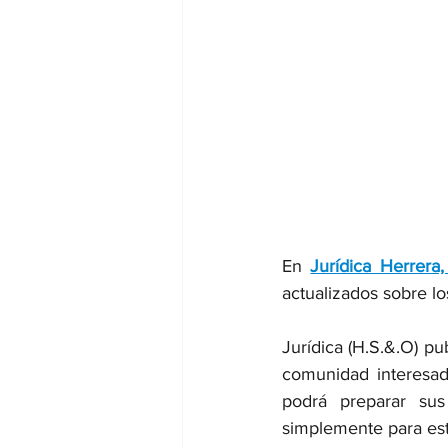
En 
Jurídica Herrera,
actualizados sobre lo
Jurídica (H.S.&.O) p
comunidad interesada
podrá preparar sus
simplemente para esta