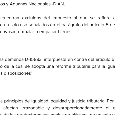
tos y Aduanas Nacionales -DIAN.
entran excluidos del impuesto al que se refiere est
e un solo uso señalados en el parágrafo del artículo 5 d
 envasar, embalar o empacar bienes.
 demanda D-15883, interpuesta en contra del artículo 51
 de la cual se adopta una reforma tributaria para la iguald
as disposiciones”. 
 principios de igualdad, equidad y justicia tributaria. Por 
e afectan irrazonable y desproporcionadamente el ej
s de los productores nacionales de plásticos de un solo u