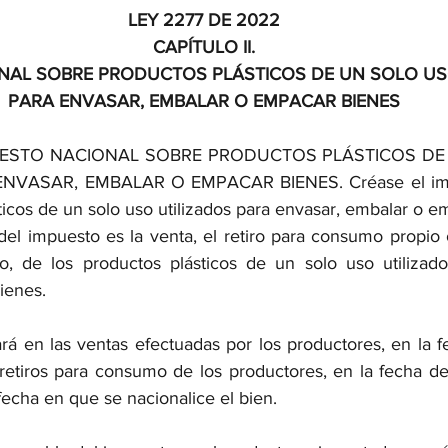
LEY 2277 DE 2022
CAPÍTULO II.
NAL SOBRE PRODUCTOS PLÁSTICOS DE UN SOLO US
PARA ENVASAR, EMBALAR O EMPACAR BIENES
PUESTO NACIONAL SOBRE PRODUCTOS PLÁSTICOS DE
NVASAR, EMBALAR O EMPACAR BIENES. Créase el impu
ticos de un solo uso utilizados para envasar, embalar o e
el impuesto es la venta, el retiro para consumo propio o
, de los productos plásticos de un solo uso utilizados
ienes.
rá en las ventas efectuadas por los productores, en la f
 retiros para consumo de los productores, en la fecha del 
fecha en que se nacionalice el bien.