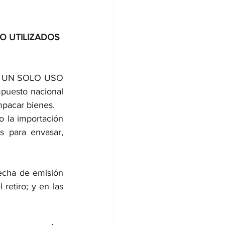
O UTILIZADOS 
 UN SOLO USO 
esto nacional 
mpacar bienes.
 la importación 
 para envasar, 
echa de emisión 
retiro; y en las 