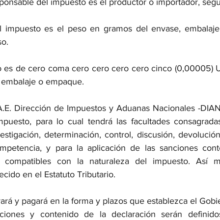
esponsable del impuesto es el productor o importador, seg
l impuesto es el peso en gramos del envase, embalaj
so.
to es de cero coma cero cero cero cero cinco (0,00005) 
, embalaje o empaque.
.E. Dirección de Impuestos y Aduanas Nacionales -DIAN 
mpuesto, para lo cual tendrá las facultades consagradas
vestigación, determinación, control, discusión, devolució
petencia, y para la aplicación de las sanciones cont
ompatibles con la naturaleza del impuesto. Así mis
cido en el Estatuto Tributario.
ará y pagará en la forma y plazos que establezca el Gobi
ciones y contenido de la declaración serán definidos