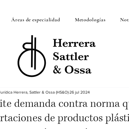
Áreas de especialidad
Metodologías
Noti
Jurídica Herrera, Sattler & Ossa (HS&O)
26 jul 2024
ite demanda contra norma q
rtaciones de productos plást