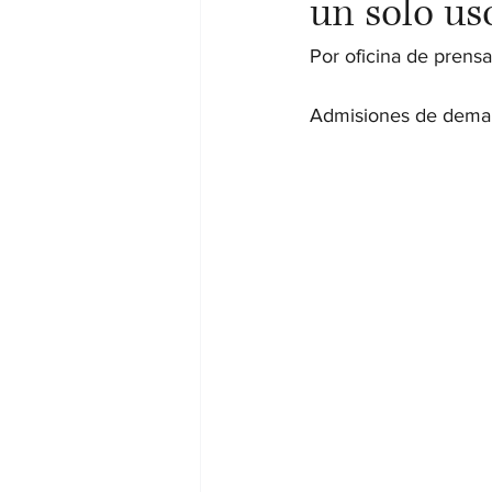
un solo us
Por oficina de prensa
Admisiones de demand