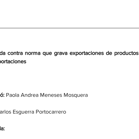
a contra norma que grava exportaciones de productos p
portaciones
ó:
 Paola Andrea Meneses Mosquera
arlos Esguerra Portocarrero
a: