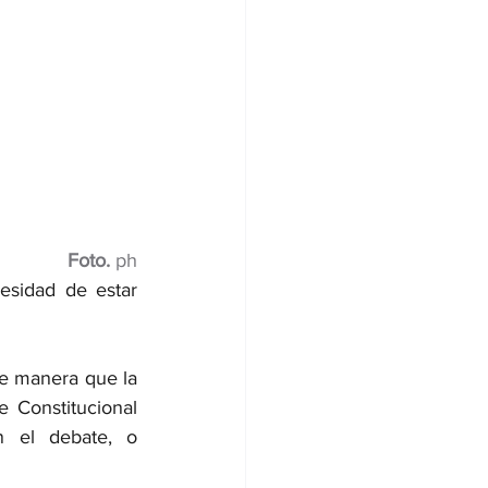
Foto. 
ph
sidad de estar 
e manera que la 
 Constitucional 
 el debate, o 