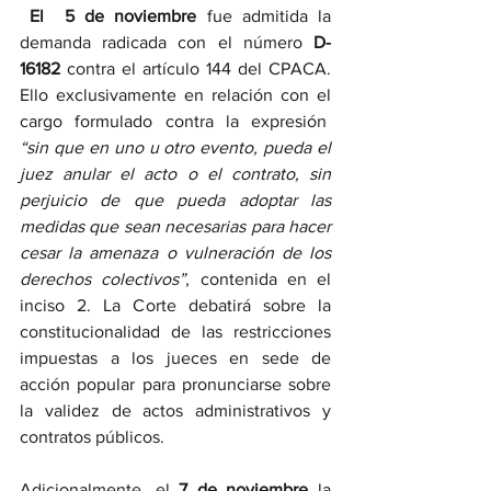
 El  5 de noviembre 
fue admitida la 
demanda radicada con el número 
D-
16182 
contra el artículo 144 del CPACA. 
Ello exclusivamente en relación con el 
cargo formulado contra la expresión  
“sin que en uno u otro evento, pueda el 
juez anular el acto o el contrato, sin 
perjuicio de que pueda adoptar las 
medidas que sean necesarias para hacer 
cesar la amenaza o vulneración de los 
derechos colectivos”
, contenida en el 
inciso 2. La Corte debatirá sobre la 
constitucionalidad de las restricciones 
impuestas a los jueces en sede de 
acción popular para pronunciarse sobre 
la validez de actos administrativos y 
contratos públicos.
Adicionalmente, el 
7 de noviembre 
la 