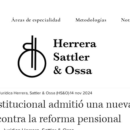
Áreas de especialidad
Metodologías
Noti
Jurídica Herrera, Sattler & Ossa (HS&O)
14 nov 2024
titucional admitió una nuev
ontra la reforma pensional