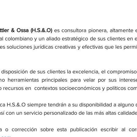
ttler & Ossa (H.S.&.O)
 es consultora pionera, altamente e
l colombiano y un aliado estratégico de sus clientes en e
es soluciones jurídicas creativas y efectivas que les permi
disposición de sus clientes la excelencia, el compromiso,
o herramientas principales para velar por sus interese
o recursos en  contextos socioeconómicos y políticos com
ica H.S.&.O siempre tendrán a su disponibilidad a alguno d
 así con un servicio personalizado de las más altas calidade