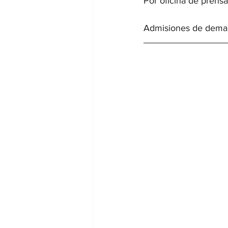
Por oficina de prensa
Admisiones de demand