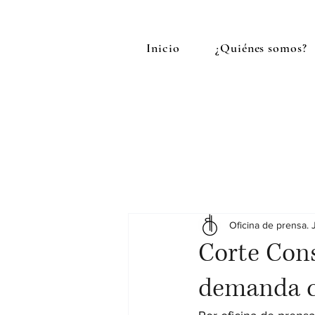
Inicio
¿Quiénes somos?
Oficina de prensa. 
Corte Cons
demanda c