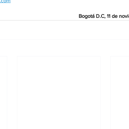
o.com
Bogotá D.C, 11 de no