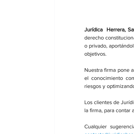
Jurídica  Herrera, Sa
derecho constituciona
o privado, aportándol
objetivos.
Nuestra firma pone a 
el conocimiento com
riesgos y optimizand
Los clientes de Juríd
la firma, para contar