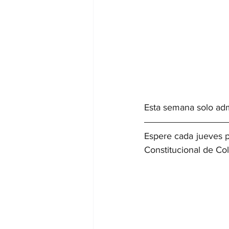
Esta semana solo adm
Espere cada jueves p
Constitucional de Col