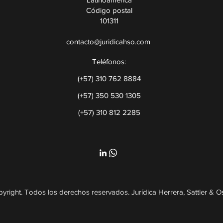
Código postal
101311
contacto@juridicahso.com
Teléfonos
:
(+57) 310 762 8884
(+57) 350 530 1305
(+57) 310 812 2285
yright. Todos los derechos reservados. Jurídica Herrera, Sattler & O