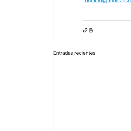
contacto@juridicahs
Entradas recientes