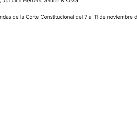
, Jurídica Herrera, Sattler & Ossa
as de la Corte Constitucional del 7 al 11 de noviembre 