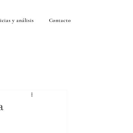
cias y análisis
Contacto
a